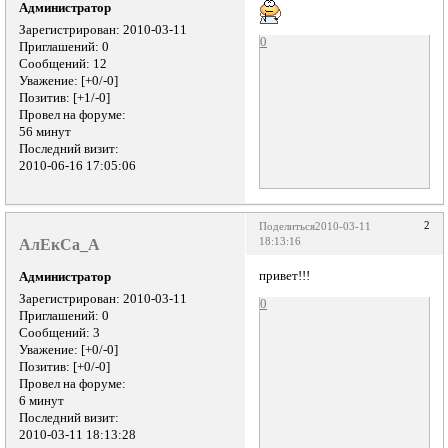
Администратор
Зарегистрирован
: 2010-03-11
0
Приглашений:
0
Сообщений:
12
Уважение:
[+0/-0]
Позитив:
[+1/-0]
Провел на форуме:
56 минут
Последний визит:
2010-06-16 17:05:06
2
Поделиться
2010-03-11
АлЕкСа_А
18:13:16
привет!!!
Администратор
Зарегистрирован
: 2010-03-11
0
Приглашений:
0
Сообщений:
3
Уважение:
[+0/-0]
Позитив:
[+0/-0]
Провел на форуме:
6 минут
Последний визит:
2010-03-11 18:13:28