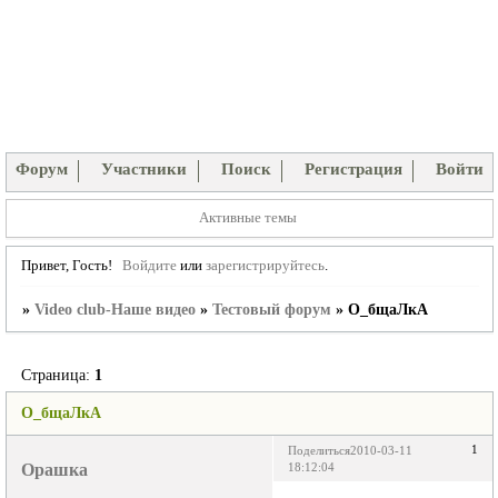
Форум
Участники
Поиск
Регистрация
Войти
Активные темы
Привет, Гость!
Войдите
или
зарегистрируйтесь
.
»
Video club-Наше видео
»
Тестовый форум
»
О_бщаЛкА
Страница:
1
О_бщаЛкА
1
Поделиться
2010-03-11
Орашка
18:12:04