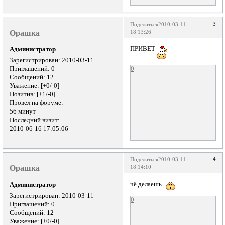
3
Поделиться
2010-03-11
Орашка
18:13:26
ПРИВЕТ
Администратор
Зарегистрирован
: 2010-03-11
0
Приглашений:
0
Сообщений:
12
Уважение:
[+0/-0]
Позитив:
[+1/-0]
Провел на форуме:
56 минут
Последний визит:
2010-06-16 17:05:06
4
Поделиться
2010-03-11
Орашка
18:14:10
чё делаешь
Администратор
Зарегистрирован
: 2010-03-11
0
Приглашений:
0
Сообщений:
12
Уважение:
[+0/-0]