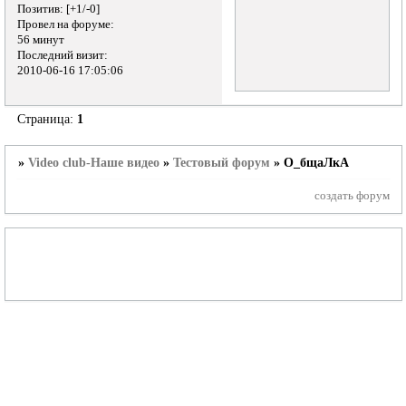
Позитив:
[+1/-0]
Провел на форуме:
56 минут
Последний визит:
2010-06-16 17:05:06
Страница:
1
»
Video club-Наше видео
»
Тестовый форум
»
О_бщаЛкА
создать форум